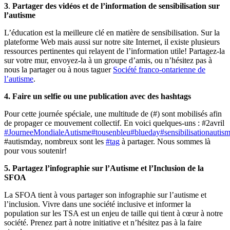
3
.
Partager des vidéos et de l’information de sensibilisation sur
l’autisme
L’éducation est la meilleure clé en matière de sensibilisation. Sur la
plateforme Web mais aussi sur notre site Internet, il existe plusieurs
ressources pertinentes qui relayent de l’information utile! Partagez-la
sur votre mur, envoyez-la à un groupe d’amis, ou n’hésitez pas à
nous la partager ou à nous taguer
Société franco-ontarienne de
l’autisme
.
4. Faire un selfie ou une publication avec des hashtags
Pour cette journée spéciale, une multitude de (#) sont mobilisés afin
de propager ce mouvement collectif. En voici quelques-uns : #2avril
#JourneeMondialeAutisme
#tousenbleu
#blueday
#sensibilisationautis
#autismday, nombreux sont les
#tag
à partager. Nous sommes là
pour vous soutenir!
5. Partagez l’infographie sur l’Autisme et l’Inclusion de la
SFOA
La SFOA tient à vous partager son infographie sur l’autisme et
l’inclusion. Vivre dans une société inclusive et informer la
population sur les TSA est un enjeu de taille qui tient à cœur à notre
société. Prenez part à notre initiative et n’hésitez pas à la faire