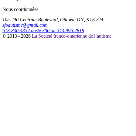
Nous coordonnées
105-240 Centrum Boulevard, Ottawa, ON, K1E 3J4
sfoautisme@gmail.com
613-830-4357 poste 300 ou 343-996-2818
© 2013 - 2026
La Société franco-ontarienne de l’autisme