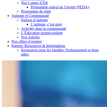
Nos Camps d’Eté
Programme estival de l’avenir (PEDA)
Programme de répit
Autisme et Communauté
Parlons d’autisme
L’autisme, c’est quoi
Activités dans la communauté
L’Éducation postsecondaire
Nos Articles
Nos offres d’emploi
Parents: Ressources & Informations
Ressources pour les familles: Professionnels et liens
utiles