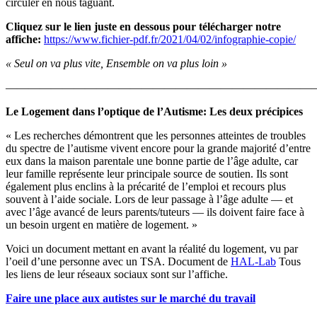
circuler en nous taguant.
Cliquez sur le lien juste en dessous pour télécharger notre
affiche:
https://www.fichier-pdf.fr/2021/04/02/infographie-copie/
« Seul on va plus vite, Ensemble on va plus loin »
———————————————————————————
Le Logement dans l’optique de l’Autisme: Les deux précipices
« Les recherches démontrent que les personnes atteintes de troubles
du spectre de l’autisme vivent encore pour la grande majorité d’entre
eux dans la maison parentale une bonne partie de l’âge adulte, car
leur famille représente leur principale source de soutien. Ils sont
également plus enclins à la précarité de l’emploi et recours plus
souvent à l’aide sociale. Lors de leur passage à l’âge adulte — et
avec l’âge avancé de leurs parents/tuteurs — ils doivent faire face à
un besoin urgent en matière de logement. »
Voici un document mettant en avant la réalité du logement, vu par
l’oeil d’une personne avec un TSA. Document de
HAL-Lab
Tous
les liens de leur réseaux sociaux sont sur l’affiche.
Faire une place aux autistes sur le marché du travail