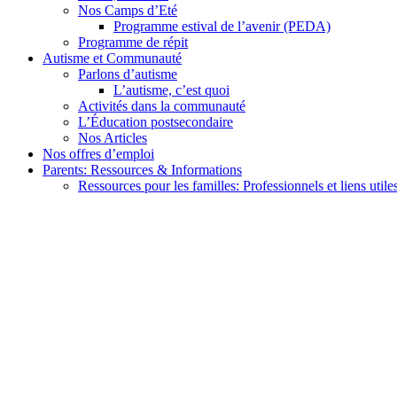
Nos Camps d’Eté
Programme estival de l’avenir (PEDA)
Programme de répit
Autisme et Communauté
Parlons d’autisme
L’autisme, c’est quoi
Activités dans la communauté
L’Éducation postsecondaire
Nos Articles
Nos offres d’emploi
Parents: Ressources & Informations
Ressources pour les familles: Professionnels et liens utile