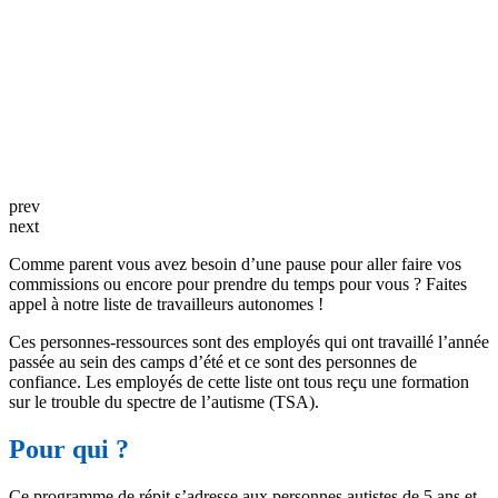
prev
next
Comme parent vous avez besoin d’une pause pour aller faire vos
commissions ou encore pour prendre du temps pour vous ? Faites
appel à notre liste de travailleurs autonomes !
Ces personnes-ressources sont des employés qui ont travaillé l’année
passée au sein des camps d’été et ce sont des personnes de
confiance. Les employés de cette liste ont tous reçu une formation
sur le trouble du spectre de l’autisme (TSA).
Pour qui ?
Ce programme de répit s’adresse aux personnes autistes de 5 ans et