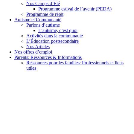
Nos Camps d’Eté
Programme estival de l’avenir (PEDA)
Programme de répit
Autisme et Communauté
Parlons d’autisme
L’autisme, c’est quoi
Activités dans la communauté
L’Éducation postsecondaire
Nos Articles
Nos offres d’emploi
Parents: Ressources & Informations
Ressources pour les familles: Professionnels et liens
utiles